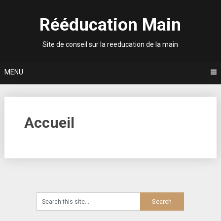
Skip
to
Rééducation Main
content
Site de conseil sur la reeducation de la main
MENU
Accueil